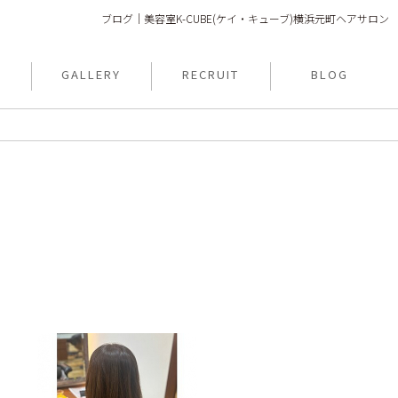
ブログ｜美容室K-CUBE(ケイ・キューブ)横浜元町ヘアサロン
N
GALLERY
RECRUIT
BLOG