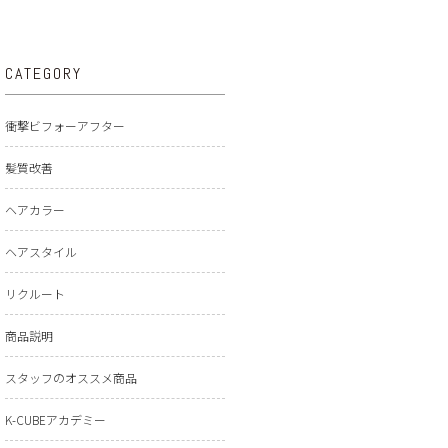
CATEGORY
衝撃ビフォーアフター
髪質改善
ヘアカラー
ヘアスタイル
リクルート
商品説明
スタッフのオススメ商品
K-CUBEアカデミー