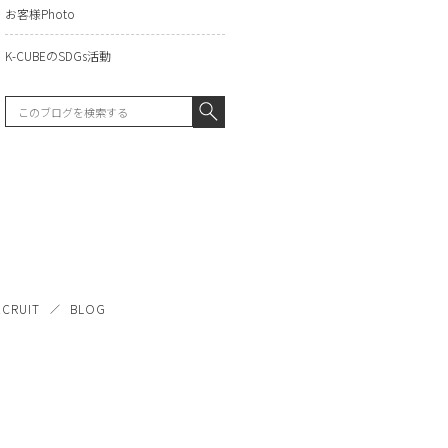
お客様Photo
K-CUBEのSDGs活動
ECRUIT
BLOG