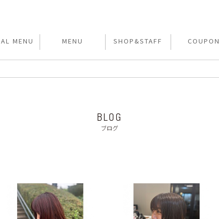
IAL MENU
MENU
SHOP&STAFF
COUPO
BLOG
ブログ