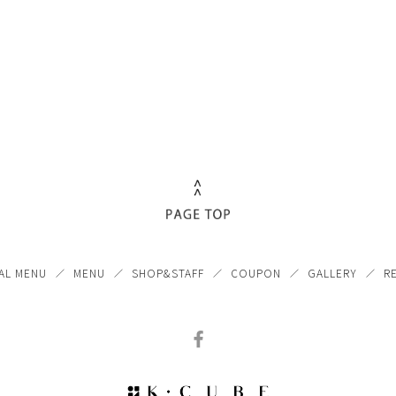
AL MENU
MENU
SHOP&STAFF
COUPON
GALLERY
R