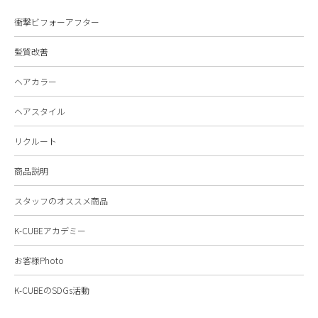
衝撃ビフォーアフター
髪質改善
ヘアカラー
ヘアスタイル
リクルート
商品説明
スタッフのオススメ商品
K-CUBEアカデミー
お客様Photo
K-CUBEのSDGs活動