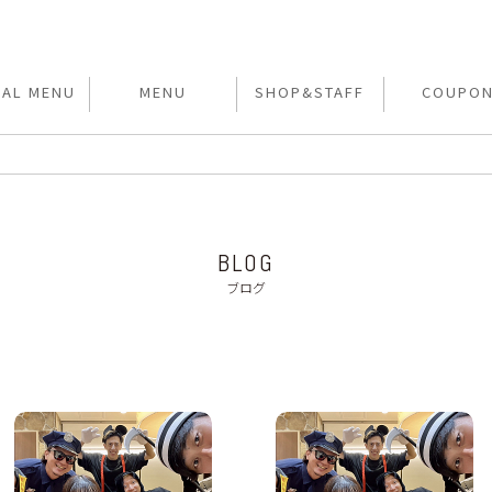
IAL MENU
MENU
SHOP&STAFF
COUPO
BLOG
ブログ