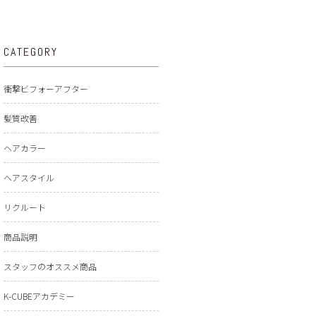
CATEGORY
衝撃ビフォーアフター
髪質改善
ヘアカラー
ヘアスタイル
リクルート
商品説明
スタッフのオススメ商品
K-CUBEアカデミー