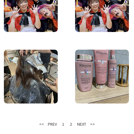
<< PREV
1
2
NEXT >>