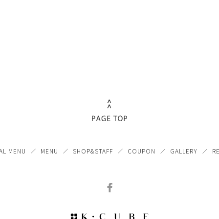
AL MENU
MENU
SHOP&STAFF
COUPON
GALLERY
R