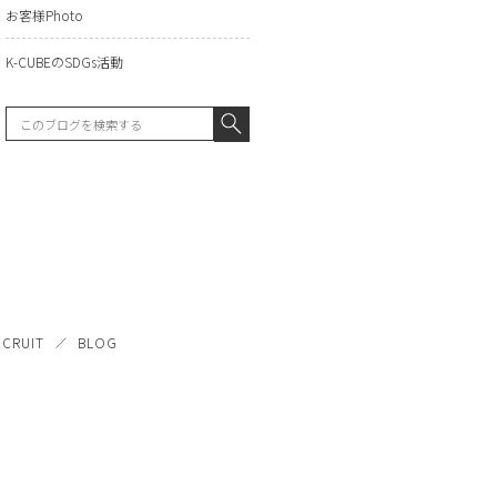
お客様Photo
K-CUBEのSDGs活動
ECRUIT
BLOG