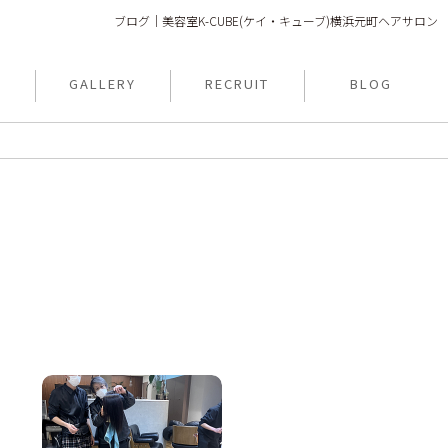
ブログ｜美容室K-CUBE(ケイ・キューブ)横浜元町ヘアサロン
N
GALLERY
RECRUIT
BLOG