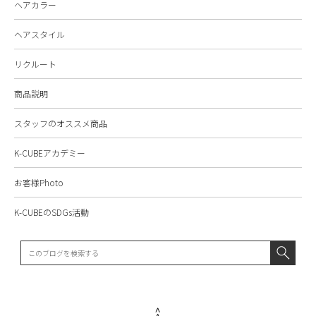
ヘアカラー
ヘアスタイル
リクルート
商品説明
スタッフのオススメ商品
K-CUBEアカデミー
お客様Photo
K-CUBEのSDGs活動