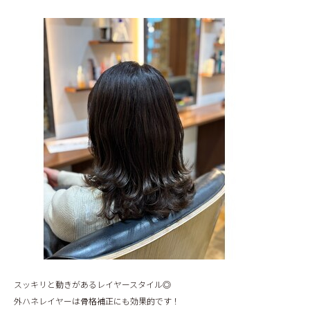
BLOG
スッキリと動きがあるレイヤースタイル◎
外ハネレイヤーは骨格補正にも効果的です！