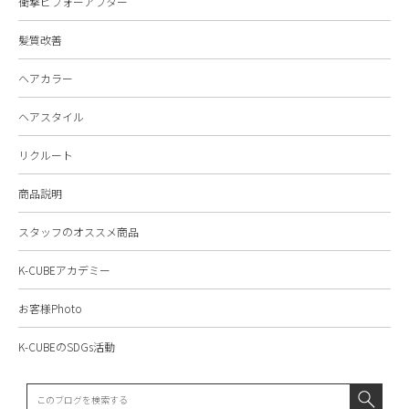
衝撃ビフォーアフター
髪質改善
ヘアカラー
ヘアスタイル
リクルート
商品説明
スタッフのオススメ商品
K-CUBEアカデミー
お客様Photo
K-CUBEのSDGs活動