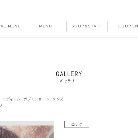
IAL MENU
MENU
SHOP&STAFF
COUPO
GALLERY
ギャラリー
ミディアム
ボブ・ショート
メンズ
ジ
ロング