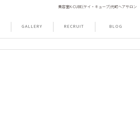
美容室K-CUBE(ケイ・キューブ)元町ヘアサロン
N
GALLERY
RECRUIT
BLOG