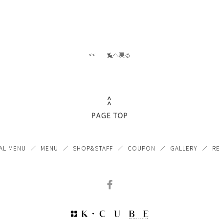
<< 一覧へ戻る
AL MENU
MENU
SHOP&STAFF
COUPON
GALLERY
R