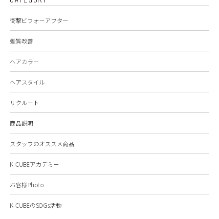
衝撃ビフォーアフター
髪質改善
ヘアカラー
ヘアスタイル
リクルート
商品説明
スタッフのオススメ商品
K-CUBEアカデミー
お客様Photo
K-CUBEのSDGs活動