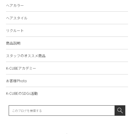
ヘアカラー
ヘアスタイル
リクルート
商品説明
スタッフのオススメ商品
K-CUBEアカデミー
お客様Photo
K-CUBEのSDGs活動