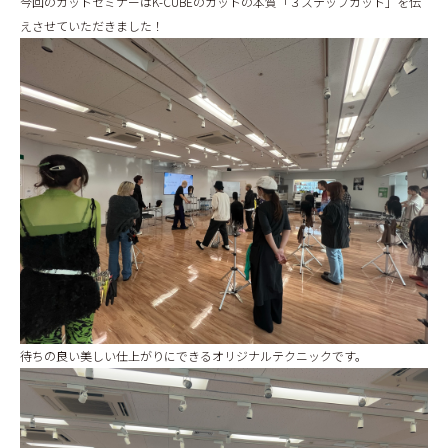
今回のカットセミナーはK-CUBEのカットの本質「３ステップカット」を伝
えさせていただきました！
待ちの良い美しい仕上がりにできるオリジナルテクニックです。