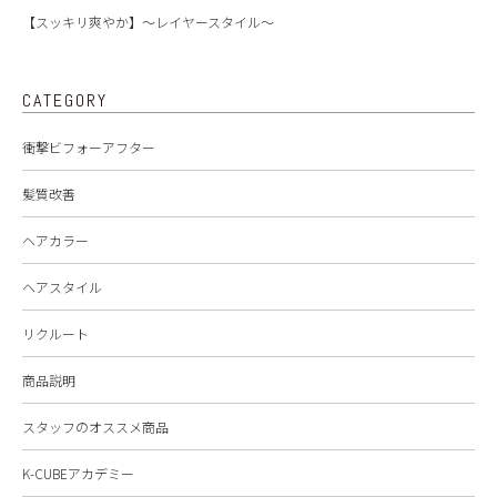
【スッキリ爽やか】～レイヤースタイル～
CATEGORY
衝撃ビフォーアフター
髪質改善
ヘアカラー
ヘアスタイル
リクルート
商品説明
スタッフのオススメ商品
K-CUBEアカデミー