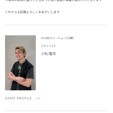
これからも応援よろしくおねがいします
K-CUBE(ケイ・キューブ)元町
スタイリスト
小松 隆司
STAFF PROFILE