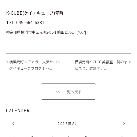
K-CUBE(ケイ・キューブ)元町
TEL.
045-664-6331
神奈川県横浜市中区元町2-96-1 嶋田ビル1F [
MAP
]
横浜元町ヘアカラー人気サロン
横浜元町K-CUBE美容室 髪のま
ケイキューブブログ！ハ...
とまり、乾燥ケア...
<< 一覧へ戻る
CALENDER
2026
年
8月