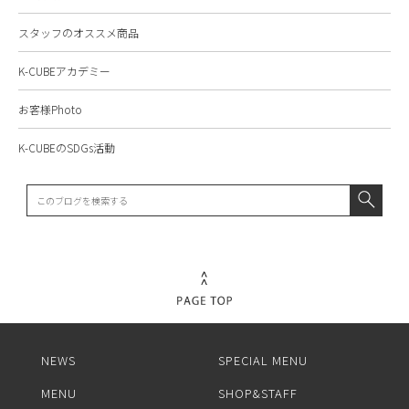
スタッフのオススメ商品
K-CUBEアカデミー
お客様Photo
K-CUBEのSDGs活動
NEWS
SPECIAL MENU
MENU
SHOP&STAFF